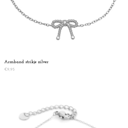
Armband strikje zilver
€
9,95