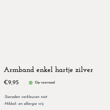
Armband enkel hartje zilver
€
9,95
Op voorraad
-Sieraden verkleuren niet
-Nikkel- en allergie vrij