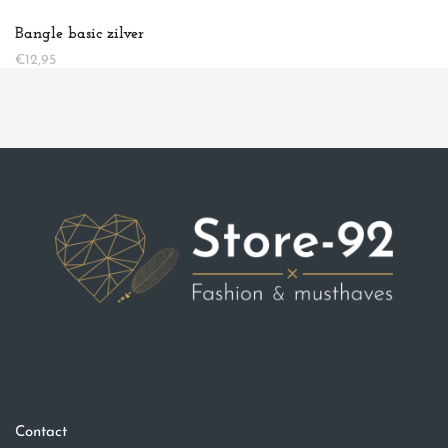
Bangle basic zilver
€
12,95
Contact