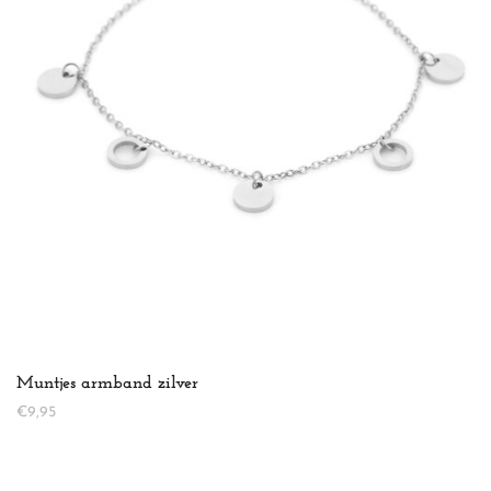
Muntjes armband zilver
€
9,95